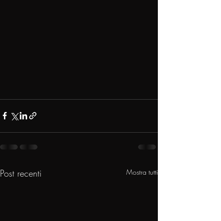
Post recenti
Mostra tutti